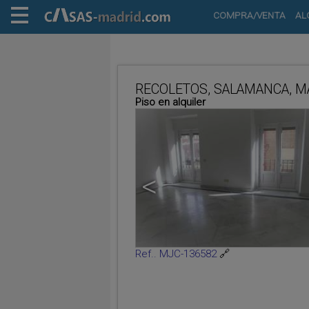
COMPRA/VENTA
AL
RECOLETOS, SALAMANCA, M
Piso en alquiler
<
Ref.. MJC-136582
🔗