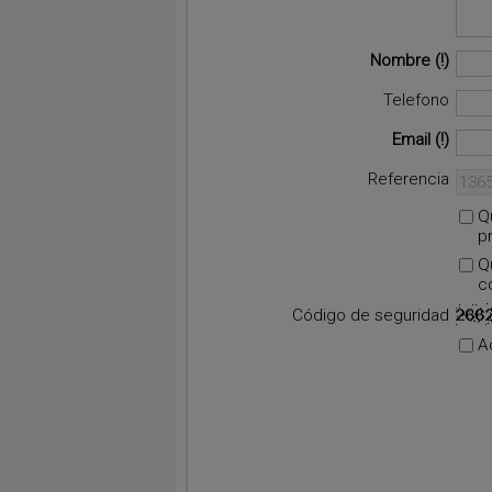
Nombre
Telefono
Email
Referencia
Q
p
Q
c
Código de seguridad
A