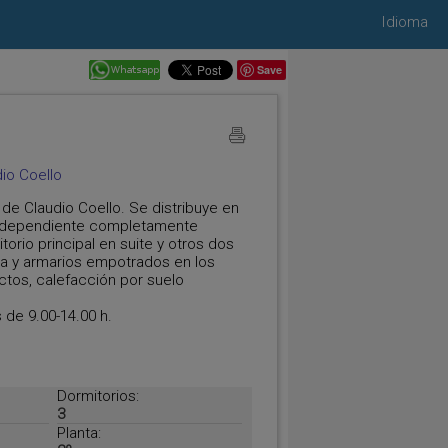
Idioma
Save
dio Coello
de Claudio Coello. Se distribuye en
independiente completamente
rio principal en suite y otros dos
a y armarios empotrados en los
ctos, calefacción por suelo
 de 9.00-14.00 h.
Dormitorios:
3
Planta: