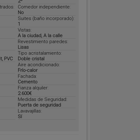
2º
trados:
Comedor independiente:
No
Suites (baño incorporado):
1
Vistas:
A la ciudad, A la calle
Revestimiento paredes:
Lisas
Tipo acristalamiento:
it, PVC
Doble cristal
Aire acondicionado:
Frío-calor
Fachada:
Cemento
Fianza alquiler:
2.600€
Medidas de Seguridad:
Puerta de seguridad
Lavavajillas:
Sí