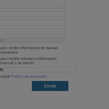
uiero recibir información de nuevas
ropiedades
uiero recibir noticias e información
omercial o de interés
ceptar
Política de privacidad