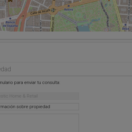
.
edad
ulario para enviar tu consulta: