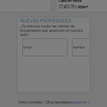
Casa en venta
3
1.003m²
NUEVAS PROPIEDADES
¿Te interesa recibir las ofertas de
propiedades que aparecen en nuestra
web?
Seleccionadas:
128 propiedades
siguiente
»