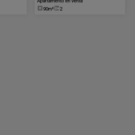
Apartamento en venta
90m²
2