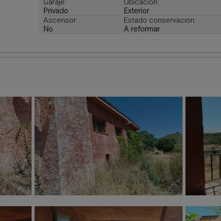
Garaje:
Ubicación:
Privado
Exterior
Ascensor:
Estado conservacion:
No
A reformar