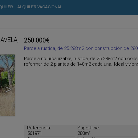
QUILER
ALQUILER VACACIONAL
AVELA,
250.000€
Parcela rústica, de 25.288m2 con construcción de 28
Parcela no urbanizable, rústica, de 25.288m2 con con
reformar de 2 plantas de 140m2 cada una. Ideal viviend
>
Referencia:
Superficie:
561971
280m²