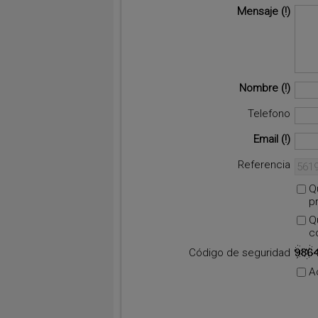
Mensaje
Nombre
Telefono
Email
Referencia
Q
p
Q
c
Código de seguridad
A