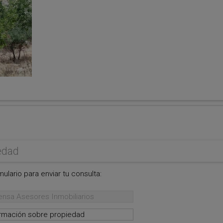
edad
ulario para enviar tu consulta: