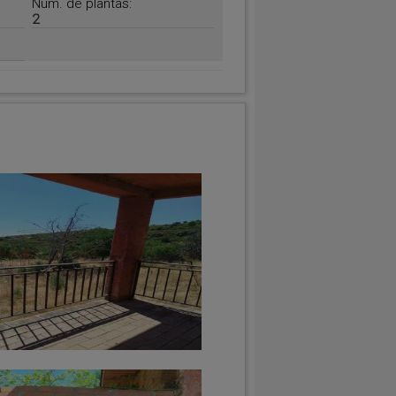
Num. de plantas:
2