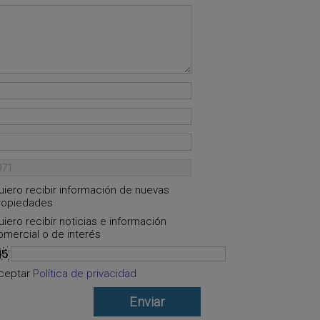
uiero recibir información de nuevas
ropiedades
uiero recibir noticias e información
omercial o de interés
ceptar
Política de privacidad